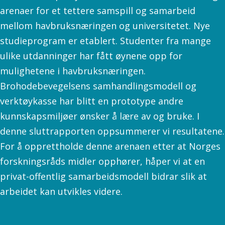
arenaer for et tettere samspill og samarbeid
mellom havbruksnæringen og universitetet. Nye
studieprogram er etablert. Studenter fra mange
ulike utdanninger har fått øynene opp for
mulighetene i havbruksnæringen.
Brohodebevegelsens samhandlingsmodell og
verktøykasse har blitt en prototype andre
kunnskapsmiljøer ønsker å lære av og bruke. I
denne sluttrapporten oppsummerer vi resultatene.
For å opprettholde denne arenaen etter at Norges
forskningsråds midler opphører, håper vi at en
privat-offentlig samarbeidsmodell bidrar slik at
arbeidet kan utvikles videre.