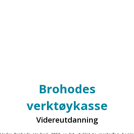
Brohodes
verktøykasse
Nærings-Ph.D