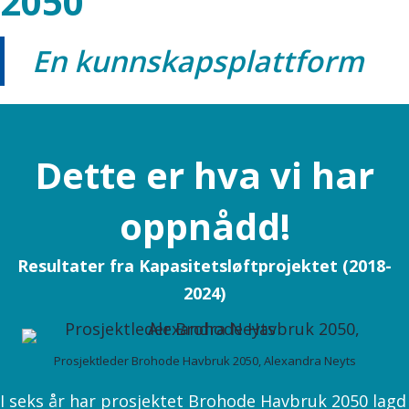
2050
En kunnskapsplattform
Dette er hva vi har
oppnådd!
Resultater fra Kapasitetsløftprojektet (2018-
2024)
Prosjektleder Brohode Havbruk 2050, Alexandra Neyts
I seks år har prosjektet Brohode Havbruk 2050 lagd