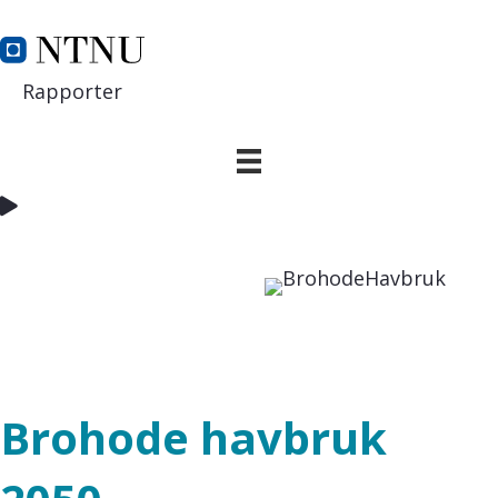
TILBAKE TIL NTNU.NO
Rapporter
Brohode havbruk